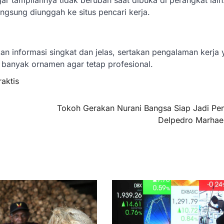
ar tampilannya tidak berubah saat dibuka di perangkat lain
ngsung diunggah ke situs pencari kerja.
an informasi singkat dan jelas, sertakan pengalaman kerja
u banyak ornamen agar tetap profesional.
raktis
Tokoh Gerakan Nurani Bangsa Siap Jadi Pe
Delpedro Marhae