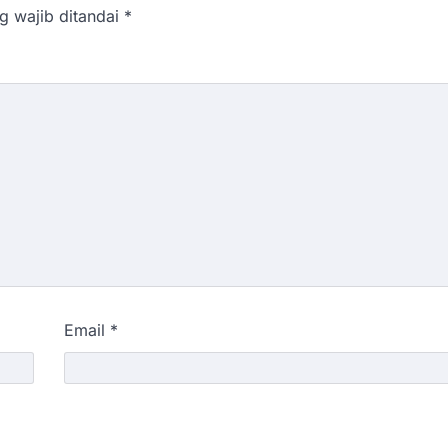
g wajib ditandai
*
Email
*