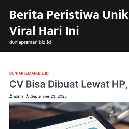
Skip
Berita Peristiwa Unik
to
content
Viral Hari Ini
duniapreman.biz.id
DUNIAPREMAN.BIZ.ID
CV Bisa Dibuat Lewat HP, 
admin
September 23, 2025