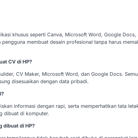
kasi khusus seperti Canva, Microsoft Word, Google Docs, 
an pengguna membuat desain profesional tanpa harus mema
uat CV di HP?
Builder, CV Maker, Microsoft Word, dan Google Docs. Semu
ngsung disesuaikan dengan data pribadi.
l?
skan informasi dengan rapi, serta memperhatikan tata letak
 dibuat di komputer.
 dibuat di HP?