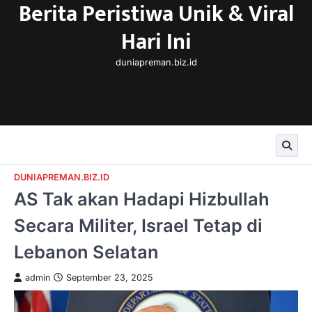
Berita Peristiwa Unik & Viral
Skip
to
Hari Ini
content
duniapreman.biz.id
DUNIAPREMAN.BIZ.ID
AS Tak akan Hadapi Hizbullah
Secara Militer, Israel Tetap di
Lebanon Selatan
admin
September 23, 2025