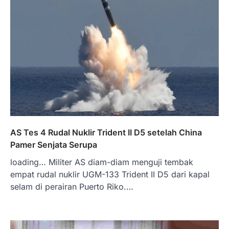
AS Tes 4 Rudal Nuklir Trident II D5 setelah China
Pamer Senjata Serupa
loading… Militer AS diam-diam menguji tembak
empat rudal nuklir UGM-133 Trident II D5 dari kapal
selam di perairan Puerto Riko.…