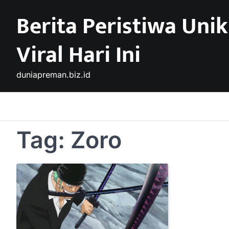
Skip
Berita Peristiwa Unik
to
content
Viral Hari Ini
duniapreman.biz.id
Tag:
Zoro