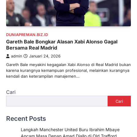
DUNIAPREMAN.BIZ.ID
Gareth Bale Bongkar Alasan Xabi Alonso Gagal
Bersama Real Madrid
admin
Januari 24, 2026
Gareth Bale meyakini kegagalan Xabi Alonso di Real Madrid bukan
karena kurangnya kemampuan profesional, melainkan kurangnya
kendali dan keterampilan manajemen…
Cari
Cari
Recent Posts
Langkah Manchester United Buru Ibrahim Mbaye
Ancam Masa Depan Amad Diallo di Old Trafford