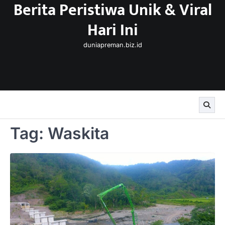
Berita Peristiwa Unik & Viral
Skip
to
Hari Ini
content
duniapreman.biz.id
Tag:
Waskita