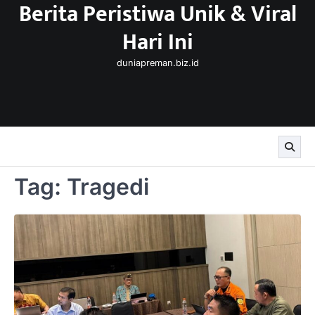
Berita Peristiwa Unik & Viral
Skip
to
Hari Ini
content
duniapreman.biz.id
Tag:
Tragedi