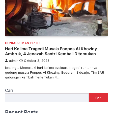
DUNIAPREMAN.BIZ.ID
Hari Kelima Tragedi Musala Ponpes Al Khoziny
Ambruk, 4 Jenazah Santri Kembali Ditemukan
admin
Oktober 3, 2025
loading… Memasuki hari kelima evakuasi tragedi runtuhnya
gedung musala Ponpes Al Khoziny, Buduran, Sidoarjo, Tim SAR
gabungan kembali menemukan 4…
Cari
Cari
Recent Posts