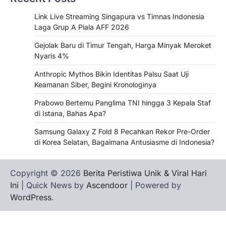
Link Live Streaming Singapura vs Timnas Indonesia
Laga Grup A Piala AFF 2026
Gejolak Baru di Timur Tengah, Harga Minyak Meroket
Nyaris 4%
Anthropic Mythos Bikin Identitas Palsu Saat Uji
Keamanan Siber, Begini Kronologinya
Prabowo Bertemu Panglima TNI hingga 3 Kepala Staf
di Istana, Bahas Apa?
Samsung Galaxy Z Fold 8 Pecahkan Rekor Pre-Order
di Korea Selatan, Bagaimana Antusiasme di Indonesia?
Copyright © 2026
Berita Peristiwa Unik & Viral Hari
Ini
| Quick News by
Ascendoor
| Powered by
WordPress
.