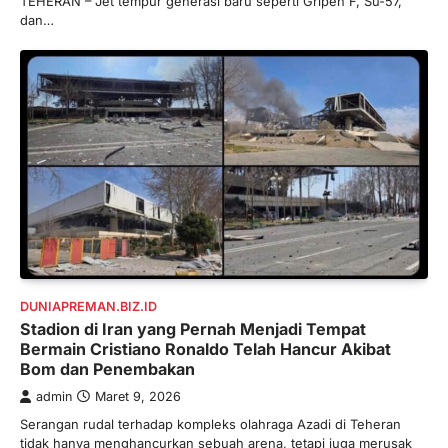
TEHERAN – Jet tempur generasi baru seperti Gripen F, Su-57,
dan…
DUNIAPREMAN.BIZ.ID
Stadion di Iran yang Pernah Menjadi Tempat
Bermain Cristiano Ronaldo Telah Hancur Akibat
Bom dan Penembakan
admin
Maret 9, 2026
Serangan rudal terhadap kompleks olahraga Azadi di Teheran
tidak hanya menghancurkan sebuah arena, tetapi juga merusak