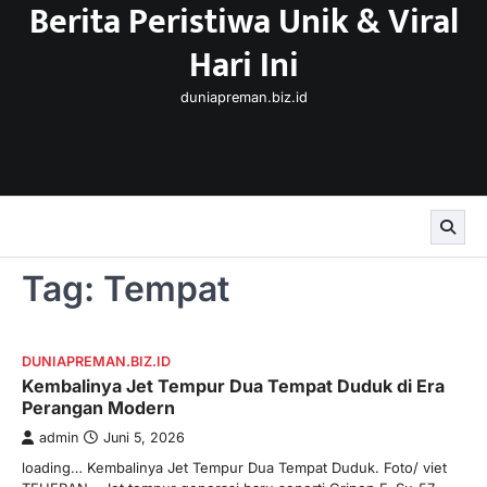
Berita Peristiwa Unik & Viral
Skip
to
Hari Ini
content
duniapreman.biz.id
Tag:
Tempat
DUNIAPREMAN.BIZ.ID
Kembalinya Jet Tempur Dua Tempat Duduk di Era
Perangan Modern
admin
Juni 5, 2026
loading… Kembalinya Jet Tempur Dua Tempat Duduk. Foto/ viet