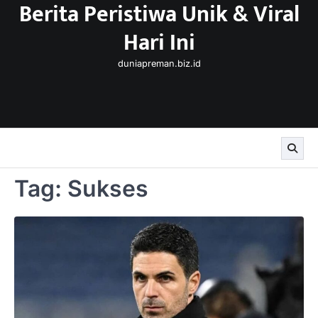
Berita Peristiwa Unik & Viral
Skip
to
Hari Ini
content
duniapreman.biz.id
Tag:
Sukses