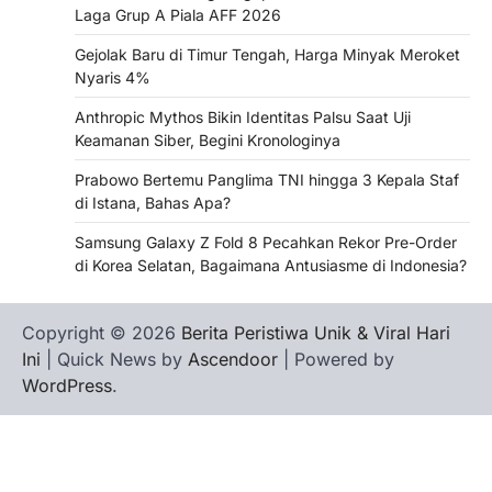
Laga Grup A Piala AFF 2026
Gejolak Baru di Timur Tengah, Harga Minyak Meroket
Nyaris 4%
Anthropic Mythos Bikin Identitas Palsu Saat Uji
Keamanan Siber, Begini Kronologinya
Prabowo Bertemu Panglima TNI hingga 3 Kepala Staf
di Istana, Bahas Apa?
Samsung Galaxy Z Fold 8 Pecahkan Rekor Pre-Order
di Korea Selatan, Bagaimana Antusiasme di Indonesia?
Copyright © 2026
Berita Peristiwa Unik & Viral Hari
Ini
| Quick News by
Ascendoor
| Powered by
WordPress
.