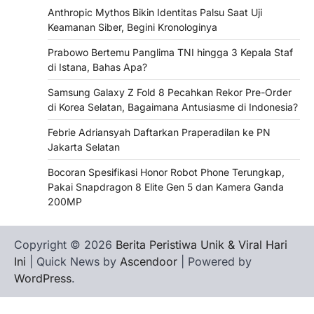
Anthropic Mythos Bikin Identitas Palsu Saat Uji
Keamanan Siber, Begini Kronologinya
Prabowo Bertemu Panglima TNI hingga 3 Kepala Staf
di Istana, Bahas Apa?
Samsung Galaxy Z Fold 8 Pecahkan Rekor Pre-Order
di Korea Selatan, Bagaimana Antusiasme di Indonesia?
Febrie Adriansyah Daftarkan Praperadilan ke PN
Jakarta Selatan
Bocoran Spesifikasi Honor Robot Phone Terungkap,
Pakai Snapdragon 8 Elite Gen 5 dan Kamera Ganda
200MP
Copyright © 2026
Berita Peristiwa Unik & Viral Hari
Ini
| Quick News by
Ascendoor
| Powered by
WordPress
.