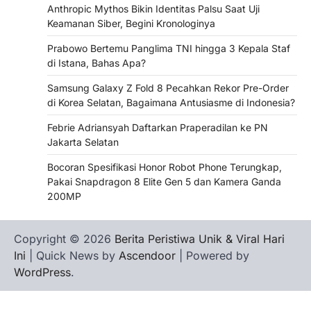
Anthropic Mythos Bikin Identitas Palsu Saat Uji
Keamanan Siber, Begini Kronologinya
Prabowo Bertemu Panglima TNI hingga 3 Kepala Staf
di Istana, Bahas Apa?
Samsung Galaxy Z Fold 8 Pecahkan Rekor Pre-Order
di Korea Selatan, Bagaimana Antusiasme di Indonesia?
Febrie Adriansyah Daftarkan Praperadilan ke PN
Jakarta Selatan
Bocoran Spesifikasi Honor Robot Phone Terungkap,
Pakai Snapdragon 8 Elite Gen 5 dan Kamera Ganda
200MP
Copyright © 2026
Berita Peristiwa Unik & Viral Hari
Ini
| Quick News by
Ascendoor
| Powered by
WordPress
.