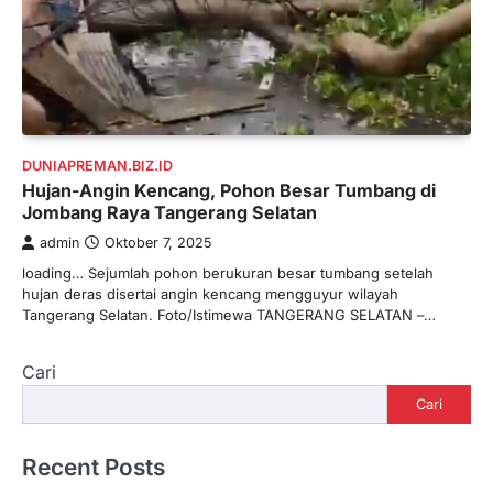
DUNIAPREMAN.BIZ.ID
Hujan-Angin Kencang, Pohon Besar Tumbang di
Jombang Raya Tangerang Selatan
admin
Oktober 7, 2025
loading… Sejumlah pohon berukuran besar tumbang setelah
hujan deras disertai angin kencang mengguyur wilayah
Tangerang Selatan. Foto/Istimewa TANGERANG SELATAN –…
Cari
Cari
Recent Posts