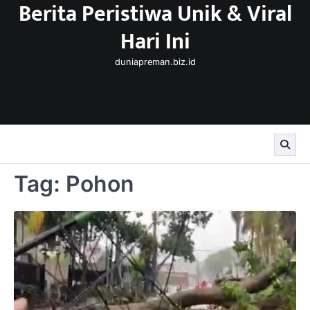
Berita Peristiwa Unik & Viral
Skip
to
Hari Ini
content
duniapreman.biz.id
Tag:
Pohon