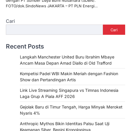
dengan PT Sumber Daya Bumi Nusantara (SDBN).
FOTO/dok.SindoNews JAKARTA – PT PLN Energi…
Cari
Cari
Recent Posts
Langkah Manchester United Buru Ibrahim Mbaye
Ancam Masa Depan Amad Diallo di Old Trafford
Kompetisi Padel WBI Makin Meriah dengan Fashion
Show dan Pertandingan Artis
Link Live Streaming Singapura vs Timnas Indonesia
Laga Grup A Piala AFF 2026
Gejolak Baru di Timur Tengah, Harga Minyak Meroket
Nyaris 4%
Anthropic Mythos Bikin Identitas Palsu Saat Uji
Keamanan Siber, Begini Kronologinya