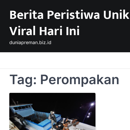
Skip
Berita Peristiwa Unik
to
content
Viral Hari Ini
duniapreman.biz.id
Tag:
Perompakan