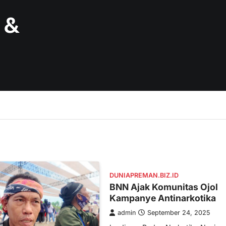
 &
DUNIAPREMAN.BIZ.ID
BNN Ajak Komunitas Ojol
Kampanye Antinarkotika
admin
September 24, 2025