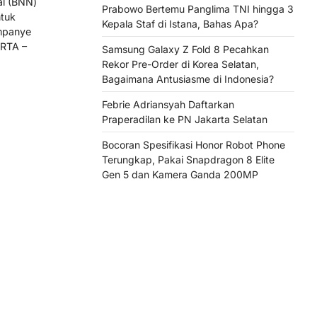
al (BNN)
Prabowo Bertemu Panglima TNI hingga 3
ntuk
Kepala Staf di Istana, Bahas Apa?
mpanye
ARTA –
Samsung Galaxy Z Fold 8 Pecahkan
Rekor Pre-Order di Korea Selatan,
Bagaimana Antusiasme di Indonesia?
Febrie Adriansyah Daftarkan
Praperadilan ke PN Jakarta Selatan
Bocoran Spesifikasi Honor Robot Phone
Terungkap, Pakai Snapdragon 8 Elite
Gen 5 dan Kamera Ganda 200MP