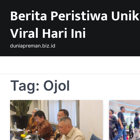
Skip
Berita Peristiwa Unik
to
content
Viral Hari Ini
duniapreman.biz.id
Tag:
Ojol