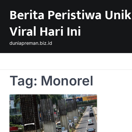
Skip
Berita Peristiwa Unik
to
content
Viral Hari Ini
duniapreman.biz.id
Tag:
Monorel