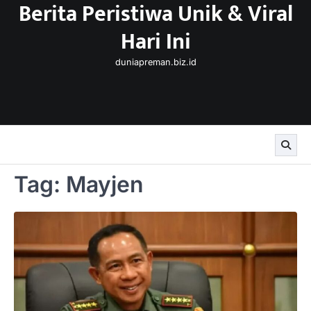
Berita Peristiwa Unik & Viral
Skip
to
Hari Ini
content
duniapreman.biz.id
Tag:
Mayjen