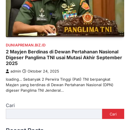
DUNIAPREMAN.BIZ.ID
2 Mayjen Berdinas di Dewan Pertahanan Nasional
Digeser Panglima TNI usai Mutasi Akhir September
2025
admin
Oktober 24, 2025
loading… Sebanyak 2 Perwira Tinggi (Pati) TNI berpangkat
Mayjen yang berdinas di Dewan Pertahanan Nasional (DPN)
digeser Panglima TNI Jenderal…
Cari
Cari