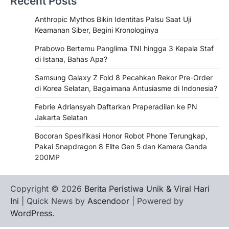
Recent Posts
Anthropic Mythos Bikin Identitas Palsu Saat Uji
Keamanan Siber, Begini Kronologinya
Prabowo Bertemu Panglima TNI hingga 3 Kepala Staf
di Istana, Bahas Apa?
Samsung Galaxy Z Fold 8 Pecahkan Rekor Pre-Order
di Korea Selatan, Bagaimana Antusiasme di Indonesia?
Febrie Adriansyah Daftarkan Praperadilan ke PN
Jakarta Selatan
Bocoran Spesifikasi Honor Robot Phone Terungkap,
Pakai Snapdragon 8 Elite Gen 5 dan Kamera Ganda
200MP
Copyright © 2026
Berita Peristiwa Unik & Viral Hari
Ini
| Quick News by
Ascendoor
| Powered by
WordPress
.