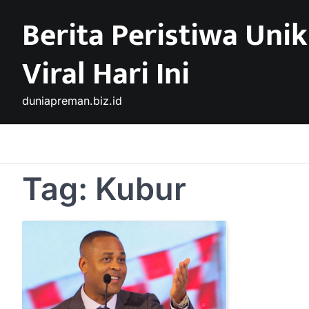
Skip
Berita Peristiwa Unik
to
content
Viral Hari Ini
duniapreman.biz.id
Tag:
Kubur