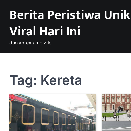
Skip
Berita Peristiwa Unik
to
content
Viral Hari Ini
duniapreman.biz.id
Tag:
Kereta