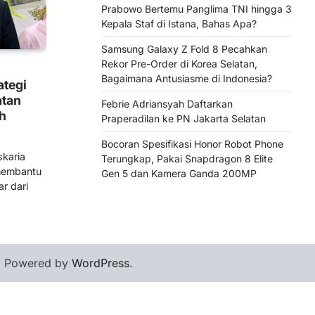
Prabowo Bertemu Panglima TNI hingga 3
Kepala Staf di Istana, Bahas Apa?
Samsung Galaxy Z Fold 8 Pecahkan
Rekor Pre-Order di Korea Selatan,
Bagaimana Antusiasme di Indonesia?
ategi
atan
Febrie Adriansyah Daftarkan
h
Praperadilan ke PN Jakarta Selatan
Bocoran Spesifikasi Honor Robot Phone
karia
Terungkap, Pakai Snapdragon 8 Elite
membantu
Gen 5 dan Kamera Ganda 200MP
ar dari
| Powered by
WordPress
.