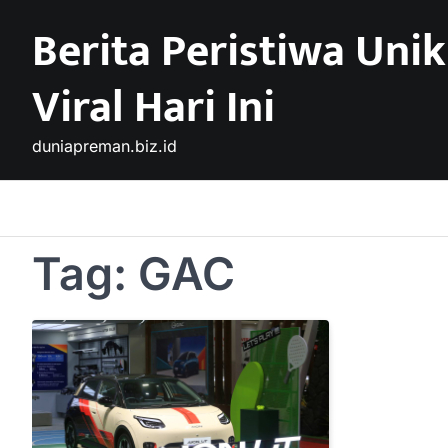
Skip
Berita Peristiwa Unik
to
content
Viral Hari Ini
duniapreman.biz.id
Tag:
GAC