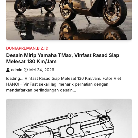
DUNIAPREMAN.BIZ.ID
Desain Mirip Yamaha TMax, Vinfast Rasad Siap
Melesat 130 Km/Jam
admin
Mei 24, 2026
loading… Vinfast Rasad Siap Melesat 130 Km/Jam. Foto/ Viet
HANOI – VinFast sekali lagi menarik perhatian dengan
mendaftarkan perlindungan desain…