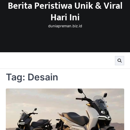
Berita Peristiwa Unik & Viral
Skip
to
Hari Ini
content
duniapreman.biz.id
Tag:
Desain