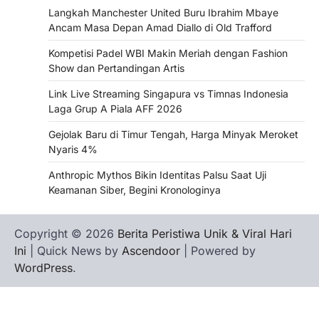
Langkah Manchester United Buru Ibrahim Mbaye
Ancam Masa Depan Amad Diallo di Old Trafford
Kompetisi Padel WBI Makin Meriah dengan Fashion
Show dan Pertandingan Artis
Link Live Streaming Singapura vs Timnas Indonesia
Laga Grup A Piala AFF 2026
Gejolak Baru di Timur Tengah, Harga Minyak Meroket
Nyaris 4%
Anthropic Mythos Bikin Identitas Palsu Saat Uji
Keamanan Siber, Begini Kronologinya
Copyright © 2026
Berita Peristiwa Unik & Viral Hari
Ini
| Quick News by
Ascendoor
| Powered by
WordPress
.