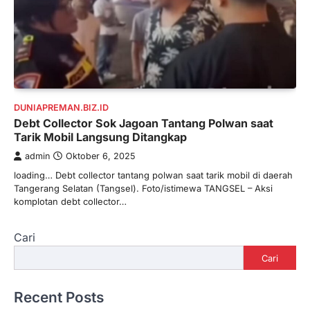
DUNIAPREMAN.BIZ.ID
Debt Collector Sok Jagoan Tantang Polwan saat
Tarik Mobil Langsung Ditangkap
admin
Oktober 6, 2025
loading… Debt collector tantang polwan saat tarik mobil di daerah
Tangerang Selatan (Tangsel). Foto/istimewa TANGSEL – Aksi
komplotan debt collector…
Cari
Cari
Recent Posts