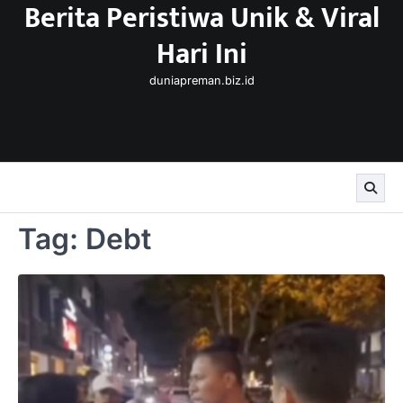
Berita Peristiwa Unik & Viral
Skip
to
Hari Ini
content
duniapreman.biz.id
Tag:
Debt