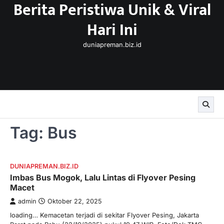
Berita Peristiwa Unik & Viral
Skip
to
Hari Ini
content
duniapreman.biz.id
Tag:
Bus
DUNIAPREMAN.BIZ.ID
Imbas Bus Mogok, Lalu Lintas di Flyover Pesing
Macet
admin
Oktober 22, 2025
loading… Kemacetan terjadi di sekitar Flyover Pesing, Jakarta