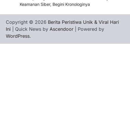
Keamanan Siber, Begini Kronologinya
Copyright © 2026
Berita Peristiwa Unik & Viral Hari
Ini
| Quick News by
Ascendoor
| Powered by
WordPress
.