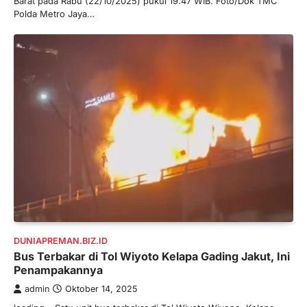
Barat pada Rabu (22/10/2025) pukul 19.47 WIB. Foto/Dok TMC
Polda Metro Jaya…
DUNIAPREMAN.BIZ.ID
Bus Terbakar di Tol Wiyoto Kelapa Gading Jakut, Ini
Penampakannya
admin
Oktober 14, 2025