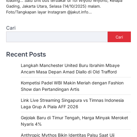
loading… Satu unit bus terbakar di Tol Wiyoto Wiyono, Kelapa
Gading, Jakarta Utara, Selasa (14/10/2025) malam.
Foto/Tangkapan layar Instagram @jakut.info…
Cari
Cari
Recent Posts
Langkah Manchester United Buru Ibrahim Mbaye
Ancam Masa Depan Amad Diallo di Old Trafford
Kompetisi Padel WBI Makin Meriah dengan Fashion
Show dan Pertandingan Artis
Link Live Streaming Singapura vs Timnas Indonesia
Laga Grup A Piala AFF 2026
Gejolak Baru di Timur Tengah, Harga Minyak Meroket
Nyaris 4%
Anthropic Mythos Bikin Identitas Palsu Saat Uji