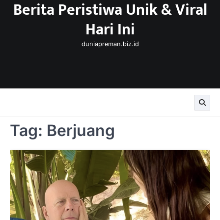
Berita Peristiwa Unik & Viral
Skip
to
Hari Ini
content
duniapreman.biz.id
Tag:
Berjuang