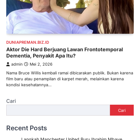
DUNIAPREMAN.BIZ.ID
Aktor Die Hard Berjuang Lawan Frontotemporal
Dementia, Penyakit Apa Itu?
admin
Mei 2, 2026
Nama Bruce Willis kembali ramai dibicarakan publik. Bukan karena
film baru atau penampilan di karpet merah, melainkan karena
kondisi kesehatannya…
Cari
Cari
Recent Posts
Langkah Manchester United Buru Ibrahim Mbaye