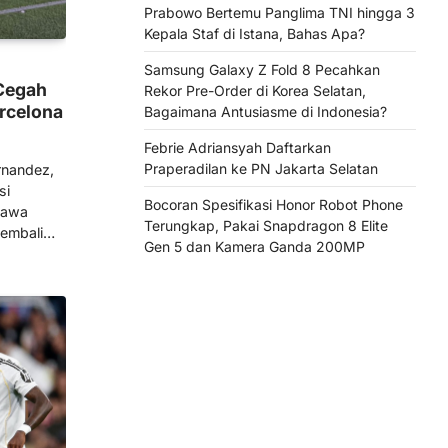
Prabowo Bertemu Panglima TNI hingga 3
Kepala Staf di Istana, Bahas Apa?
Samsung Galaxy Z Fold 8 Pecahkan
 Cegah
Rekor Pre-Order di Korea Selatan,
arcelona
Bagaimana Antusiasme di Indonesia?
Febrie Adriansyah Daftarkan
Praperadilan ke PN Jakarta Selatan
ernandez,
si
Bocoran Spesifikasi Honor Robot Phone
bawa
Terungkap, Pakai Snapdragon 8 Elite
kembali…
Gen 5 dan Kamera Ganda 200MP