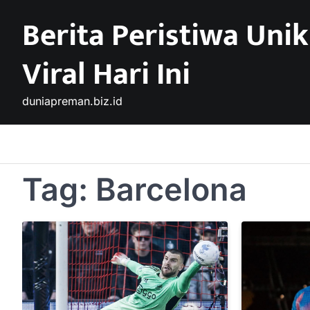
Skip
Berita Peristiwa Unik
to
content
Viral Hari Ini
duniapreman.biz.id
Tag:
Barcelona