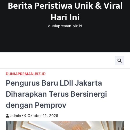
Berita Peristiwa Unik & Viral
Skip
to
Hari Ini
content
duniapreman.biz.id
DUNIAPREMAN.BIZ.ID
Pengurus Baru LDII Jakarta
Diharapkan Terus Bersinergi
dengan Pemprov
admin
Oktober 12, 2025