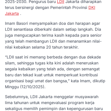
2025-2030. Pengurus baru
LDII
Jakarta diharapkan
terus bersinergi dengan Pemerintah Provinsi
DKI
Jakarta
.
Imam Basori menyampaikan doa dan harapan agar
LDII senantiasa diberkahi dalam setiap langkah. Dia
juga mengucapkan terima kasih kepada para senior
yang telah membangun LDII dan menanamkan nilai-
nilai kebaikan selama 20 tahun terakhir.
“LDII saat ini memang berbeda dengan dua dekade
silam, sehingga tugas kita kini adalah meneruskan
segala kebaikan yang telah ada, dengan semangat
baru dan tekad kuat untuk memperkuat kontribusi
organisasi bagi umat dan bangsa,” kata Imam, dikutip
Minggu (12/10/2025).
Sebelumnya, LDII Jakarta menggelar musyawarah
lima tahunan untuk mengevaluasi program kerja
sekaligus memilih pemimpin dan kepengurusan baru