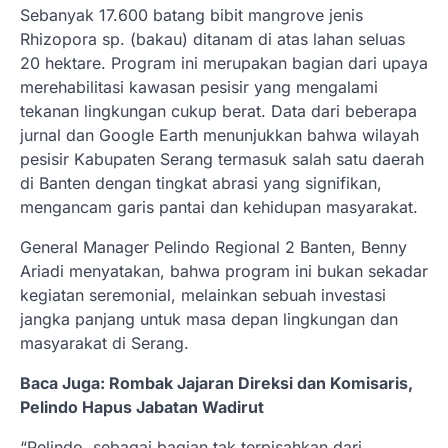
Sebanyak 17.600 batang bibit mangrove jenis
Rhizopora sp. (bakau) ditanam di atas lahan seluas
20 hektare. Program ini merupakan bagian dari upaya
merehabilitasi kawasan pesisir yang mengalami
tekanan lingkungan cukup berat. Data dari beberapa
jurnal dan Google Earth menunjukkan bahwa wilayah
pesisir Kabupaten Serang termasuk salah satu daerah
di Banten dengan tingkat abrasi yang signifikan,
mengancam garis pantai dan kehidupan masyarakat.
General Manager Pelindo Regional 2 Banten, Benny
Ariadi menyatakan, bahwa program ini bukan sekadar
kegiatan seremonial, melainkan sebuah investasi
jangka panjang untuk masa depan lingkungan dan
masyarakat di Serang.
Baca Juga: Rombak Jajaran Direksi dan Komisaris,
Pelindo Hapus Jabatan Wadirut
“Pelindo, sebagai bagian tak terpisahkan dari