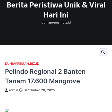
Berita Peristiwa Unik & Viral
Skip
to
Hari Ini
content
duniapreman.biz.id
DUNIAPREMAN.BIZ.ID
Pelindo Regional 2 Banten
Tanam 17.600 Mangrove
admin
September 28, 2025