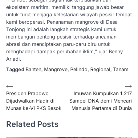
ekosistem maritim, memiliki tanggung jawab besar
untuk turut menjaga kelestarian wilayah pesisir tempat
kami beroperasi. Penanaman mangrove di Desa
Tonjong ini adalah langkah strategis kami untuk
membangun benteng pesisir terhadap ancaman
abrasi dan menciptakan paru-paru biru untuk
menghadapi dampak perubahan iklim,” ujar Benny
Ariadi.
Tagged
Banten
,
Mangrove
,
Pelindo
,
Regional
,
Tanam
Navigasi
⟵
⟶
Presiden Prabowo
Ilmuwan Kumpulkan 1.217
pos
Dijadwalkan Hadir di
Sampel DNA demi Mencari
Munas ke-VI PKS Besok
Manusia Pertama di Dunia
Related Posts