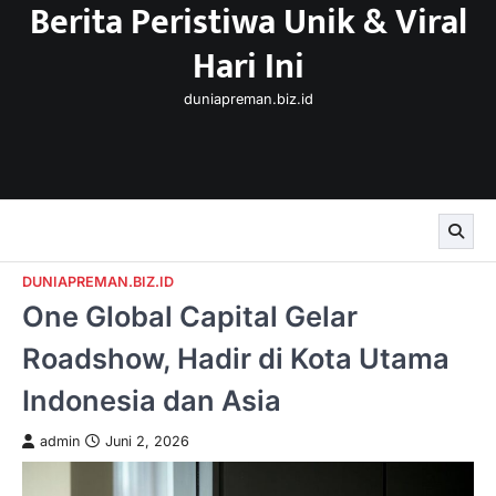
Berita Peristiwa Unik & Viral
Skip
to
Hari Ini
content
duniapreman.biz.id
DUNIAPREMAN.BIZ.ID
One Global Capital Gelar
Roadshow, Hadir di Kota Utama
Indonesia dan Asia
admin
Juni 2, 2026