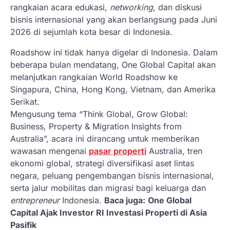
rangkaian acara edukasi,
networking
, dan diskusi
bisnis internasional yang akan berlangsung pada Juni
2026 di sejumlah kota besar di Indonesia.
Roadshow ini tidak hanya digelar di Indonesia. Dalam
beberapa bulan mendatang, One Global Capital akan
melanjutkan rangkaian World Roadshow ke
Singapura, China, Hong Kong, Vietnam, dan Amerika
Serikat.
Mengusung tema “Think Global, Grow Global:
Business, Property & Migration Insights from
Australia”, acara ini dirancang untuk memberikan
wawasan mengenai
pasar properti
Australia, tren
ekonomi global, strategi diversifikasi aset lintas
negara, peluang pengembangan bisnis internasional,
serta jalur mobilitas dan migrasi bagi keluarga dan
entrepreneur
Indonesia.
Baca juga:
One Global
Capital Ajak Investor RI Investasi Properti di Asia
Pasifik