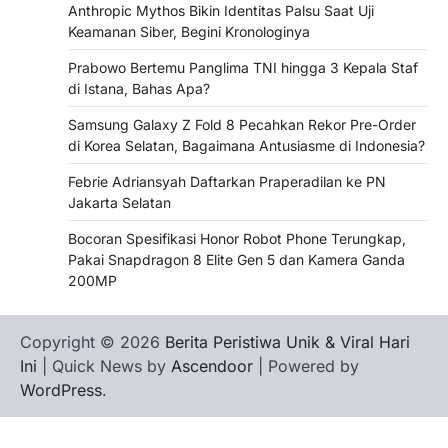
Anthropic Mythos Bikin Identitas Palsu Saat Uji
Keamanan Siber, Begini Kronologinya
Prabowo Bertemu Panglima TNI hingga 3 Kepala Staf
di Istana, Bahas Apa?
Samsung Galaxy Z Fold 8 Pecahkan Rekor Pre-Order
di Korea Selatan, Bagaimana Antusiasme di Indonesia?
Febrie Adriansyah Daftarkan Praperadilan ke PN
Jakarta Selatan
Bocoran Spesifikasi Honor Robot Phone Terungkap,
Pakai Snapdragon 8 Elite Gen 5 dan Kamera Ganda
200MP
Copyright © 2026
Berita Peristiwa Unik & Viral Hari
Ini
| Quick News by
Ascendoor
| Powered by
WordPress
.