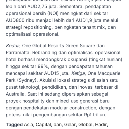
lebih dari AUD2,75 juta. Sementara, pendapatan
operasional bersih (NOI) meningkat dari sekitar
AUD800 ribu menjadi lebih dari AUD1,9 juta melalui
strategi repositioning, peningkatan tenant mix, dan
optimalisasi operasional.
Kedua
, One Global Resorts Green Square dan
Parramatta. Rebranding dan optimalisasi operasional
hotel berhasil mendongkrak okupansi (tingkat hunian)
hingga sekitar 99%, dengan pendapatan tahunan
mencapai sekitar AUD15 juta.
Ketiga
, One Macquarie
Park (Sydney). Akuisisi lokasi strategis di salah satu
pusat teknologi, pendidikan, dan inovasi terbesar di
Australia. Saat ini sedang dipersiapkan sebagai
proyek hospitality dan mixed-use generasi baru
dengan pendekatan modular construction, dengan
potensi nilai pengembangan sekitar Rp1 triliun.
Tagged
Asia
,
Capital
,
dan
,
Gelar
,
Global
,
Hadir
,