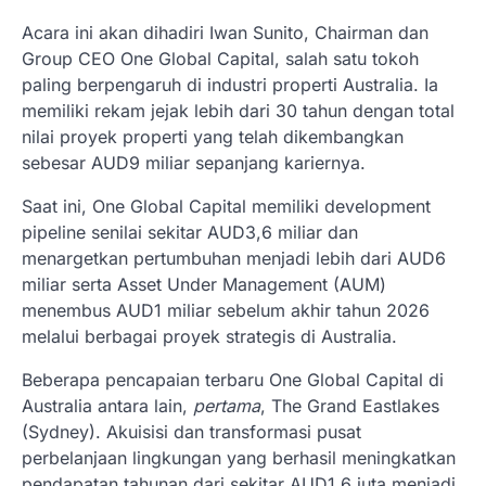
Acara ini akan dihadiri Iwan Sunito, Chairman dan
Group CEO One Global Capital, salah satu tokoh
paling berpengaruh di industri properti Australia. Ia
memiliki rekam jejak lebih dari 30 tahun dengan total
nilai proyek properti yang telah dikembangkan
sebesar AUD9 miliar sepanjang kariernya.
Saat ini, One Global Capital memiliki development
pipeline senilai sekitar AUD3,6 miliar dan
menargetkan pertumbuhan menjadi lebih dari AUD6
miliar serta Asset Under Management (AUM)
menembus AUD1 miliar sebelum akhir tahun 2026
melalui berbagai proyek strategis di Australia.
Beberapa pencapaian terbaru One Global Capital di
Australia antara lain,
pertama
, The Grand Eastlakes
(Sydney). Akuisisi dan transformasi pusat
perbelanjaan lingkungan yang berhasil meningkatkan
pendapatan tahunan dari sekitar AUD1,6 juta menjadi