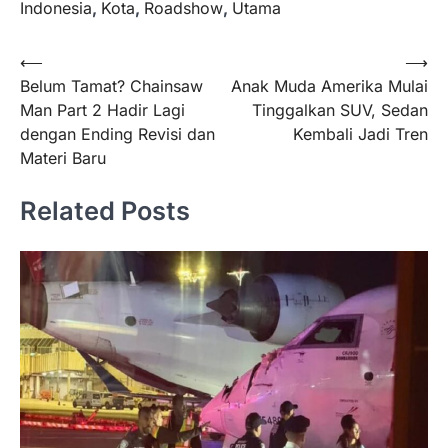
Indonesia
,
Kota
,
Roadshow
,
Utama
Navigasi
⟵
⟶
Belum Tamat? Chainsaw
Anak Muda Amerika Mulai
pos
Man Part 2 Hadir Lagi
Tinggalkan SUV, Sedan
dengan Ending Revisi dan
Kembali Jadi Tren
Materi Baru
Related Posts