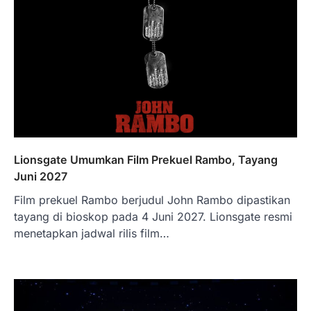
Lionsgate Umumkan Film Prekuel Rambo, Tayang
Juni 2027
Film prekuel Rambo berjudul John Rambo dipastikan
tayang di bioskop pada 4 Juni 2027. Lionsgate resmi
menetapkan jadwal rilis film…