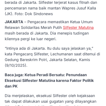
berada di Jakarta. Silfester terjerat kasus fitnah dan
pencemaran nama baik mantan Wapres Jusuf Kalla
(JK). Foto: Dok Sindonews
JAKARTA
– Pengacara memastikan Ketua Umum
Relawan Solidaritas Merah Putih
Silfester Matutina
masih berada di Jakarta. Dia menepis tudingan
kliennya pergi ke luar negeri.
“Intinya ada di Jakarta. Itu dulu saya jelaskan ya,”
kata Pengacarq Silfester, Lechumanan saat ditemui di
Gedung Bareskrim Polri, Jakarta Selatan, Kamis
(9/10/2025).
Baca juga: Ketua Peradi Bersatu: Penundaan
Eksekusi Silfester Matutina karena Faktor Politik
dan PK
Dia menjelaskan, eksekusi Silfester oleh kejaksaan
tak dapat dilakukan usai gugatan yang dilayangkan