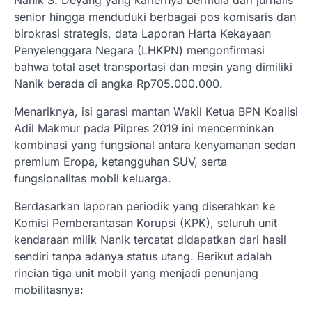
Nanik S. Deyang yang kariernya bermula dari jurnalis
senior hingga menduduki berbagai pos komisaris dan
birokrasi strategis, data Laporan Harta Kekayaan
Penyelenggara Negara (LHKPN) mengonfirmasi
bahwa total aset transportasi dan mesin yang dimiliki
Nanik berada di angka Rp705.000.000.
Menariknya, isi garasi mantan Wakil Ketua BPN Koalisi
Adil Makmur pada Pilpres 2019 ini mencerminkan
kombinasi yang fungsional antara kenyamanan sedan
premium Eropa, ketangguhan SUV, serta
fungsionalitas mobil keluarga.
Berdasarkan laporan periodik yang diserahkan ke
Komisi Pemberantasan Korupsi (KPK), seluruh unit
kendaraan milik Nanik tercatat didapatkan dari hasil
sendiri tanpa adanya status utang. Berikut adalah
rincian tiga unit mobil yang menjadi penunjang
mobilitasnya: