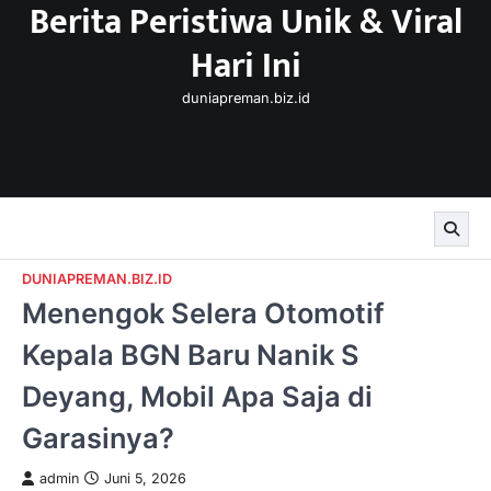
Berita Peristiwa Unik & Viral
Skip
to
Hari Ini
content
duniapreman.biz.id
DUNIAPREMAN.BIZ.ID
Menengok Selera Otomotif
Kepala BGN Baru Nanik S
Deyang, Mobil Apa Saja di
Garasinya?
admin
Juni 5, 2026