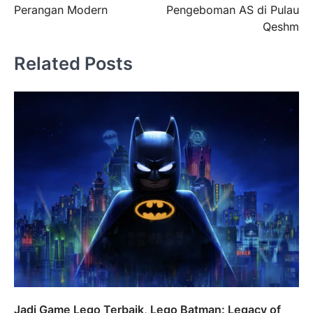
Perangan Modern
Pengeboman AS di Pulau
Qeshm
Related Posts
Jadi Game Lego Terbaik, Lego Batman: Legacy of