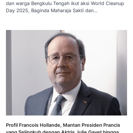
dan warga Bengkulu Tengah ikut aksi World Cleanup
Day 2025, Baginda Maharaja Sakti dan…
Profil Francois Hollande, Mantan Presiden Prancis
yang Selingkuh dengan Aktris Julie Gayet hingga