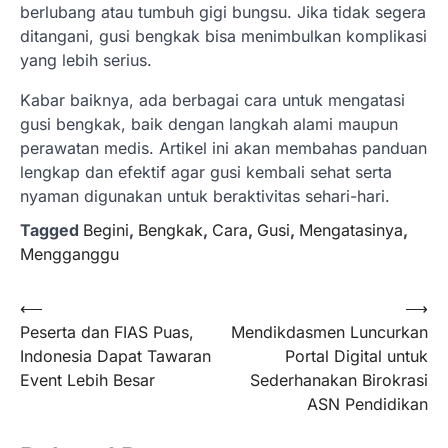
berlubang atau tumbuh gigi bungsu. Jika tidak segera
ditangani, gusi bengkak bisa menimbulkan komplikasi
yang lebih serius.
Kabar baiknya, ada berbagai cara untuk mengatasi
gusi bengkak, baik dengan langkah alami maupun
perawatan medis. Artikel ini akan membahas panduan
lengkap dan efektif agar gusi kembali sehat serta
nyaman digunakan untuk beraktivitas sehari-hari.
Tagged
Begini
,
Bengkak
,
Cara
,
Gusi
,
Mengatasinya
,
Mengganggu
Navigasi
⟵
⟶
Peserta dan FIAS Puas,
Mendikdasmen Luncurkan
pos
Indonesia Dapat Tawaran
Portal Digital untuk
Event Lebih Besar
Sederhanakan Birokrasi
ASN Pendidikan