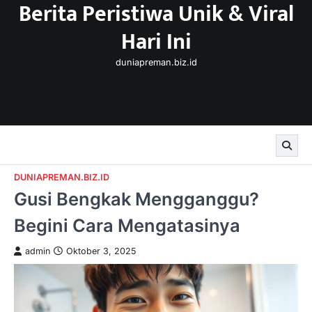
Berita Peristiwa Unik & Viral
Skip
to
Hari Ini
content
duniapreman.biz.id
DUNIAPREMAN.BIZ.ID
Gusi Bengkak Mengganggu?
Begini Cara Mengatasinya
admin
Oktober 3, 2025