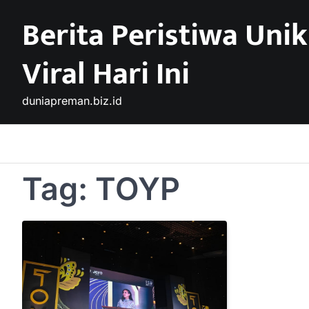
Skip
Berita Peristiwa Unik
to
content
Viral Hari Ini
duniapreman.biz.id
Tag:
TOYP