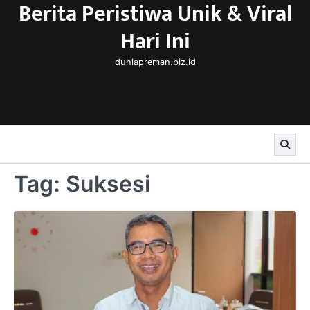
Berita Peristiwa Unik & Viral
Skip
to
Hari Ini
content
duniapreman.biz.id
Tag:
Suksesi