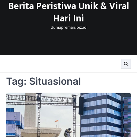
Berita Peristiwa Unik & Viral
Skip
to
Hari Ini
content
duniapreman.biz.id
Tag:
Situasional