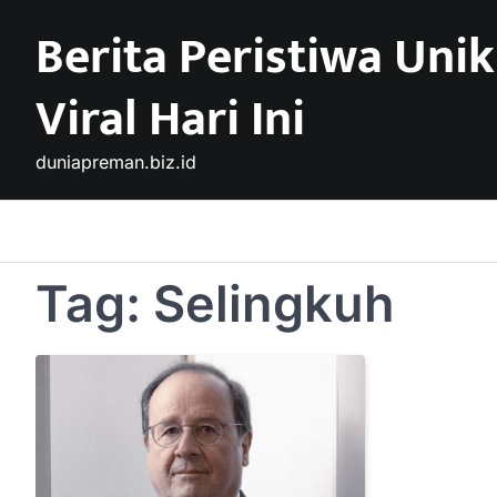
Skip
Berita Peristiwa Unik
to
content
Viral Hari Ini
duniapreman.biz.id
Tag:
Selingkuh