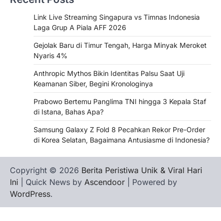
Link Live Streaming Singapura vs Timnas Indonesia
Laga Grup A Piala AFF 2026
Gejolak Baru di Timur Tengah, Harga Minyak Meroket
Nyaris 4%
Anthropic Mythos Bikin Identitas Palsu Saat Uji
Keamanan Siber, Begini Kronologinya
Prabowo Bertemu Panglima TNI hingga 3 Kepala Staf
di Istana, Bahas Apa?
Samsung Galaxy Z Fold 8 Pecahkan Rekor Pre-Order
di Korea Selatan, Bagaimana Antusiasme di Indonesia?
Copyright © 2026
Berita Peristiwa Unik & Viral Hari
Ini
| Quick News by
Ascendoor
| Powered by
WordPress
.