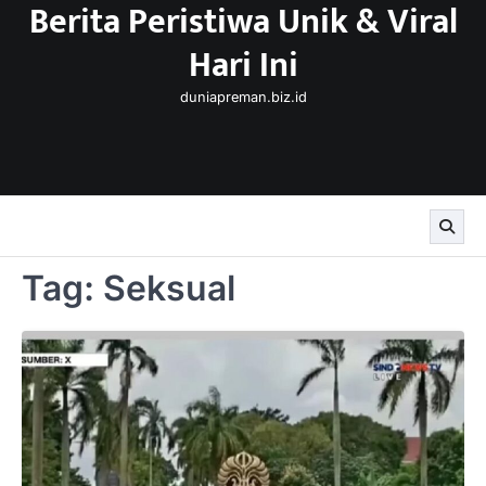
Berita Peristiwa Unik & Viral
Skip
to
Hari Ini
content
duniapreman.biz.id
Tag:
Seksual