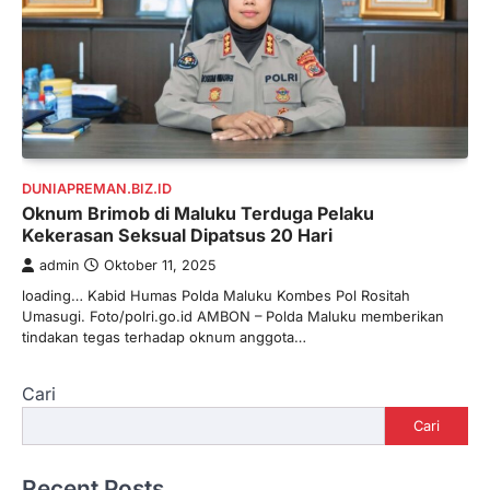
DUNIAPREMAN.BIZ.ID
Oknum Brimob di Maluku Terduga Pelaku
Kekerasan Seksual Dipatsus 20 Hari
admin
Oktober 11, 2025
loading… Kabid Humas Polda Maluku Kombes Pol Rositah
Umasugi. Foto/polri.go.id AMBON – Polda Maluku memberikan
tindakan tegas terhadap oknum anggota…
Cari
Cari
Recent Posts