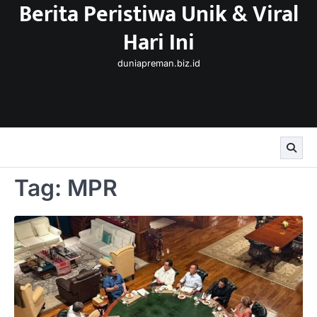
Berita Peristiwa Unik & Viral
Skip
to
Hari Ini
content
duniapreman.biz.id
Tag:
MPR