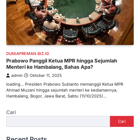
DUNIAPREMAN.BIZ.ID
Prabowo Panggil Ketua MPR hingga Sejumlah
Menteri ke Hambalang, Bahas Apa?
admin
Oktober 11, 2025
loading… Presiden Prabowo Subianto memanggil Ketua MPR
Ahmad Muzani hingga sejumlah menteri ke kediamannya,
Hambalang, Bogor, Jawa Barat, Sabtu (11/10/2025)…
Cari
Cari
Recent Posts