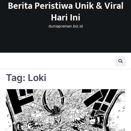
Berita Peristiwa Unik & Viral
Skip
to
Hari Ini
content
duniapreman.biz.id
Tag:
Loki