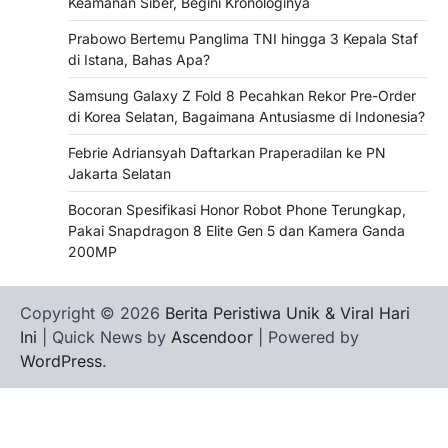
Keamanan Siber, Begini Kronologinya
Prabowo Bertemu Panglima TNI hingga 3 Kepala Staf
di Istana, Bahas Apa?
Samsung Galaxy Z Fold 8 Pecahkan Rekor Pre-Order
di Korea Selatan, Bagaimana Antusiasme di Indonesia?
Febrie Adriansyah Daftarkan Praperadilan ke PN
Jakarta Selatan
Bocoran Spesifikasi Honor Robot Phone Terungkap,
Pakai Snapdragon 8 Elite Gen 5 dan Kamera Ganda
200MP
Copyright © 2026
Berita Peristiwa Unik & Viral Hari
Ini
| Quick News by
Ascendoor
| Powered by
WordPress
.