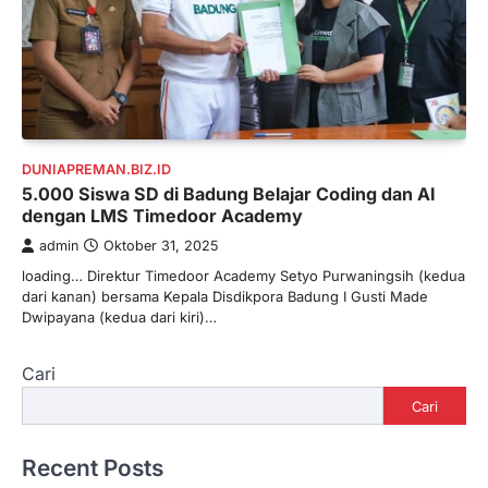
DUNIAPREMAN.BIZ.ID
5.000 Siswa SD di Badung Belajar Coding dan AI
dengan LMS Timedoor Academy
admin
Oktober 31, 2025
loading… Direktur Timedoor Academy Setyo Purwaningsih (kedua
dari kanan) bersama Kepala Disdikpora Badung I Gusti Made
Dwipayana (kedua dari kiri)…
Cari
Cari
Recent Posts