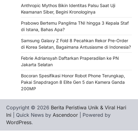
Anthropic Mythos Bikin Identitas Palsu Saat Uji
Keamanan Siber, Begini Kronologinya
Prabowo Bertemu Panglima TNI hingga 3 Kepala Staf
di Istana, Bahas Apa?
Samsung Galaxy Z Fold 8 Pecahkan Rekor Pre-Order
di Korea Selatan, Bagaimana Antusiasme di Indonesia?
Febrie Adriansyah Daftarkan Praperadilan ke PN
Jakarta Selatan
Bocoran Spesifikasi Honor Robot Phone Terungkap,
Pakai Snapdragon 8 Elite Gen 5 dan Kamera Ganda
200MP
Copyright © 2026
Berita Peristiwa Unik & Viral Hari
Ini
| Quick News by
Ascendoor
| Powered by
WordPress
.