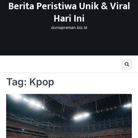
Berita Peristiwa Unik & Viral
Skip
to
Hari Ini
content
duniapreman.biz.id
Tag:
Kpop