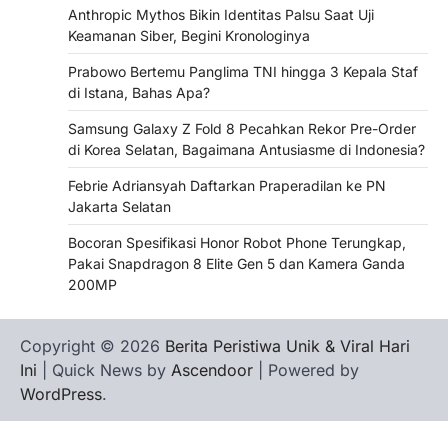
Anthropic Mythos Bikin Identitas Palsu Saat Uji
Keamanan Siber, Begini Kronologinya
Prabowo Bertemu Panglima TNI hingga 3 Kepala Staf
di Istana, Bahas Apa?
Samsung Galaxy Z Fold 8 Pecahkan Rekor Pre-Order
di Korea Selatan, Bagaimana Antusiasme di Indonesia?
Febrie Adriansyah Daftarkan Praperadilan ke PN
Jakarta Selatan
Bocoran Spesifikasi Honor Robot Phone Terungkap,
Pakai Snapdragon 8 Elite Gen 5 dan Kamera Ganda
200MP
Copyright © 2026
Berita Peristiwa Unik & Viral Hari
Ini
| Quick News by
Ascendoor
| Powered by
WordPress
.