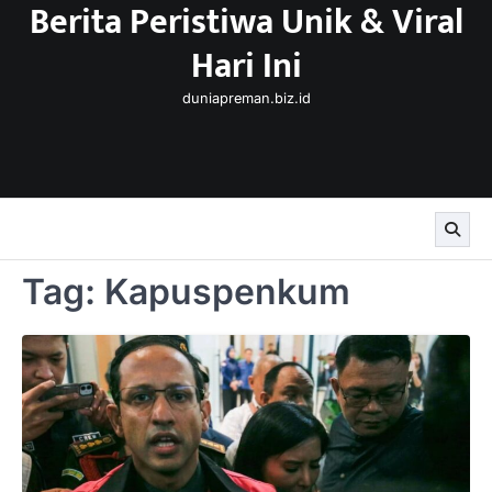
Berita Peristiwa Unik & Viral
Skip
to
Hari Ini
content
duniapreman.biz.id
Tag:
Kapuspenkum