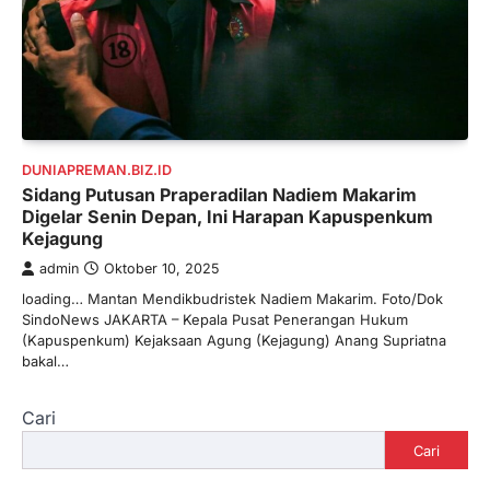
DUNIAPREMAN.BIZ.ID
Sidang Putusan Praperadilan Nadiem Makarim
Digelar Senin Depan, Ini Harapan Kapuspenkum
Kejagung
admin
Oktober 10, 2025
loading… Mantan Mendikbudristek Nadiem Makarim. Foto/Dok
SindoNews JAKARTA – Kepala Pusat Penerangan Hukum
(Kapuspenkum) Kejaksaan Agung (Kejagung) Anang Supriatna
bakal…
Cari
Cari