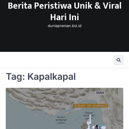
Berita Peristiwa Unik & Viral
Skip
to
Hari Ini
content
duniapreman.biz.id
Tag:
Kapalkapal