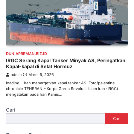
DUNIAPREMAN.BIZ.ID
IRGC Serang Kapal Tanker Minyak AS, Peringatkan
Kapal-kapal di Selat Hormuz
admin
Maret 5, 2026
loading… Iran menargetkan kapal tanker AS. Foto/palestine
chronicle TEHERAN – Korps Garda Revolusi Islam Iran (IRGC)
mengatakan pada hari Kamis…
Cari
Cari