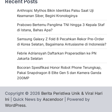
Recent Posts
Anthropic Mythos Bikin Identitas Palsu Saat Uji
Keamanan Siber, Begini Kronologinya
Prabowo Bertemu Panglima TNI hingga 3 Kepala Staf
di Istana, Bahas Apa?
Samsung Galaxy Z Fold 8 Pecahkan Rekor Pre-Order
di Korea Selatan, Bagaimana Antusiasme di Indonesia?
Febrie Adriansyah Daftarkan Praperadilan ke PN
Jakarta Selatan
Bocoran Spesifikasi Honor Robot Phone Terungkap,
Pakai Snapdragon 8 Elite Gen 5 dan Kamera Ganda
200MP
Copyright © 2026
Berita Peristiwa Unik & Viral Hari
Ini
| Quick News by
Ascendoor
| Powered by
WordPress
.