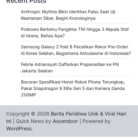
Recent Posts
Anthropic Mythos Bikin Identitas Palsu Saat Uji
Keamanan Siber, Begini Kronologinya
Prabowo Bertemu Panglima TNI hingga 3 Kepala Staf
di Istana, Bahas Apa?
Samsung Galaxy Z Fold 8 Pecahkan Rekor Pre-Order
di Korea Selatan, Bagaimana Antusiasme di Indonesia?
Febrie Adriansyah Daftarkan Praperadilan ke PN
Jakarta Selatan
Bocoran Spesifikasi Honor Robot Phone Terungkap,
Pakai Snapdragon 8 Elite Gen 5 dan Kamera Ganda
200MP
Copyright © 2026
Berita Peristiwa Unik & Viral Hari
Ini
| Quick News by
Ascendoor
| Powered by
WordPress
.