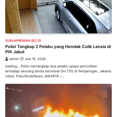
DUNIAPREMAN.BIZ.ID
Polisi Tangkap 2 Pelaku yang Hendak Culik Lansia di
PIK Jakut
admin
Juni 15, 2026
loading… Polisi menangkap dua pelaku upaya penculikan
terhadap seorang lansia berinisial GH (70) di Penjaringan, Jakarta
Utara. Foto/SindoNews JAKARTA –…