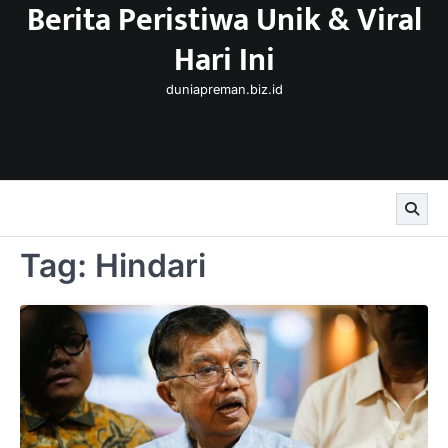
Berita Peristiwa Unik & Viral
Skip
to
Hari Ini
content
duniapreman.biz.id
Tag:
Hindari