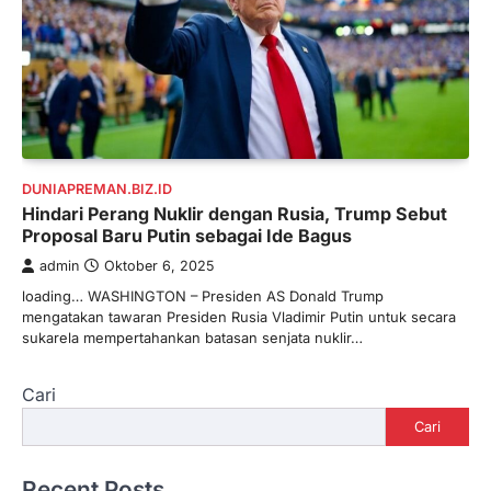
DUNIAPREMAN.BIZ.ID
Hindari Perang Nuklir dengan Rusia, Trump Sebut
Proposal Baru Putin sebagai Ide Bagus
admin
Oktober 6, 2025
loading… WASHINGTON – Presiden AS Donald Trump
mengatakan tawaran Presiden Rusia Vladimir Putin untuk secara
sukarela mempertahankan batasan senjata nuklir…
Cari
Cari
Recent Posts