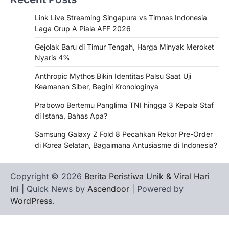
Link Live Streaming Singapura vs Timnas Indonesia
Laga Grup A Piala AFF 2026
Gejolak Baru di Timur Tengah, Harga Minyak Meroket
Nyaris 4%
Anthropic Mythos Bikin Identitas Palsu Saat Uji
Keamanan Siber, Begini Kronologinya
Prabowo Bertemu Panglima TNI hingga 3 Kepala Staf
di Istana, Bahas Apa?
Samsung Galaxy Z Fold 8 Pecahkan Rekor Pre-Order
di Korea Selatan, Bagaimana Antusiasme di Indonesia?
Copyright © 2026
Berita Peristiwa Unik & Viral Hari
Ini
| Quick News by
Ascendoor
| Powered by
WordPress
.