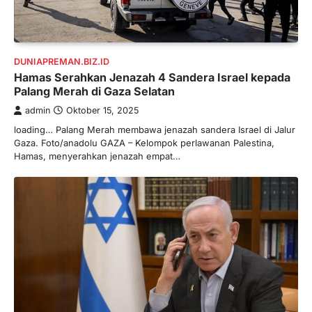
DUNIAPREMAN.BIZ.ID
Hamas Serahkan Jenazah 4 Sandera Israel kepada
Palang Merah di Gaza Selatan
admin
Oktober 15, 2025
loading… Palang Merah membawa jenazah sandera Israel di Jalur
Gaza. Foto/anadolu GAZA – Kelompok perlawanan Palestina,
Hamas, menyerahkan jenazah empat…