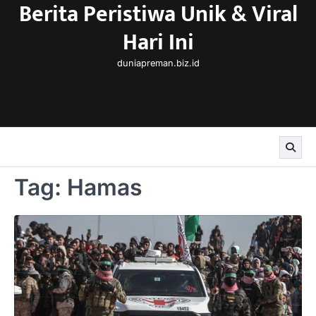
Berita Peristiwa Unik & Viral
Skip
to
Hari Ini
content
duniapreman.biz.id
Tag:
Hamas