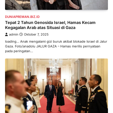
DUNIAPREMAN.BIZ.ID
Tepat 2 Tahun Genosida Israel, Hamas Kecam
Kegagalan Arab atas Situasi di Gaza
admin
Oktober 7, 2025
loading… Anak mengalami gizi buruk akibat blokade Israel di Jalur
Gaza. Foto/anadolu JALUR GAZA – Hamas merilis pernyataan
pada peringatan…