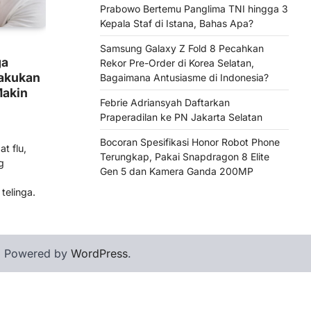
Prabowo Bertemu Panglima TNI hingga 3
Kepala Staf di Istana, Bahas Apa?
Samsung Galaxy Z Fold 8 Pecahkan
ga
Rekor Pre-Order di Korea Selatan,
Lakukan
Bagaimana Antusiasme di Indonesia?
Makin
Febrie Adriansyah Daftarkan
Praperadilan ke PN Jakarta Selatan
Bocoran Spesifikasi Honor Robot Phone
t flu,
Terungkap, Pakai Snapdragon 8 Elite
g
Gen 5 dan Kamera Ganda 200MP
elinga.
| Powered by
WordPress
.