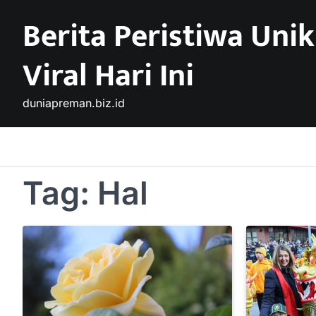
Skip
Berita Peristiwa Unik
to
content
Viral Hari Ini
duniapreman.biz.id
Tag:
Hal