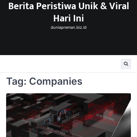
Berita Peristiwa Unik & Viral
Skip
to
Hari Ini
content
duniapreman.biz.id
Tag:
Companies